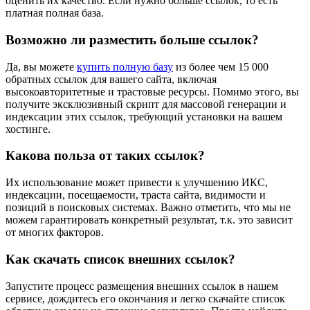
оценить их качество. Если нужно больше ссылок, то есть
платная полная база.
Возможно ли разместить больше ссылок
?
Да, вы можете
купить полную базу
из более чем 15 000
обратных ссылок для вашего сайта, включая
высокоавторитетные и трастовые ресурсы. Помимо этого, вы
получите эксклюзивный скрипт для массовой генерации и
индексации этих ссылок, требующий установки на вашем
хостинге.
Какова польза от таких ссылок?
Их использование может привести к улучшению ИКС,
индексации, посещаемости, траста сайта, видимости и
позиций в поисковых системах. Важно отметить, что мы не
можем гарантировать конкретный результат, т.к. это зависит
от многих факторов.
Как скачать список внешних ссылок
?
Запустите процесс размещения внешних ссылок в нашем
сервисе, дождитесь его окончания и легко скачайте список