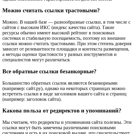
Можно считать ссылки трастовыми?
Можно. В нашей базе — разнообразные ссылки, в том числе с
сайтов с высоким ИКС (индекс качества сайта). Такие
ресурсы обычно имеют высокий рейтинг в поисковых
системах и стабильную посещаемость, поэтому их внешние
ссылки можно считать трастовыми. При этом степень доверия
зависит от релевантности площадки и контекста размещения,
а методы оценки трастовости у разных инструментов и
специалистов могут различаться.
Все обратные ссылки безанкорные?
Большинство обратных ссылок являются безанкорными
(например: сайт.ру), однако на некоторых страницах можно
встретить ссылки в виде заголовков вашего сайта и страниц
(например: заголовок сайта).
Какова польза от редиректов и упоминаний?
Мы считаем, что редиректы и упоминания сайта полезны. Эти
ссылки могут быть замечены различными поисковыми
системами и есть в их поисковой выдаче, что свидетельствует