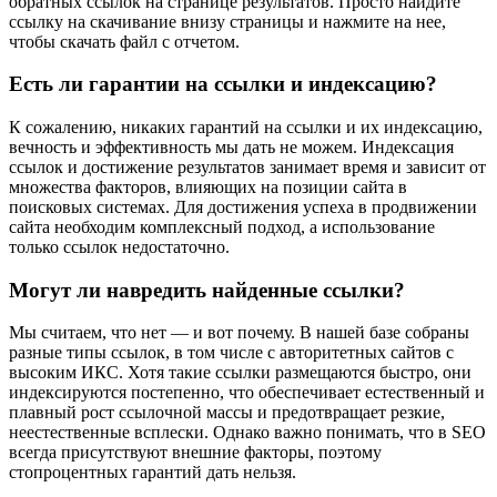
обратных ссылок на странице результатов. Просто найдите
ссылку на скачивание внизу страницы и нажмите на нее,
чтобы скачать файл с отчетом.
Есть ли гарантии на ссылки и индексацию?
К сожалению, никаких гарантий на ссылки и их индексацию,
вечность и эффективность мы дать не можем. Индексация
ссылок и достижение результатов занимает время и зависит от
множества факторов, влияющих на позиции сайта в
поисковых системах. Для достижения успеха в продвижении
сайта необходим комплексный подход, а использование
только ссылок недостаточно.
Могут ли навредить найденные ссылки?
Мы считаем, что нет — и вот почему. В нашей базе собраны
разные типы ссылок, в том числе с авторитетных сайтов с
высоким ИКС. Хотя такие ссылки размещаются быстро, они
индексируются постепенно, что обеспечивает естественный и
плавный рост ссылочной массы и предотвращает резкие,
неестественные всплески. Однако важно понимать, что в SEO
всегда присутствуют внешние факторы, поэтому
стопроцентных гарантий дать нельзя.