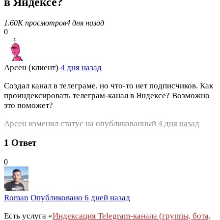
в Яндексе?
1.60K просмотров
4 дня назад
0
Арсен (клиент)
4 дня назад
Создал канал в телеграме, но что-то нет подписчиков. Как
проиндексировать телеграм-канал в Яндексе? Возможно
это поможет?
Арсен
изменил статус на опубликованный
4 дня назад
1
Ответ
0
Roman
Опубликовано 6 дней назад
Есть услуга «
Индексация Telegram‑канала (группы, бота,