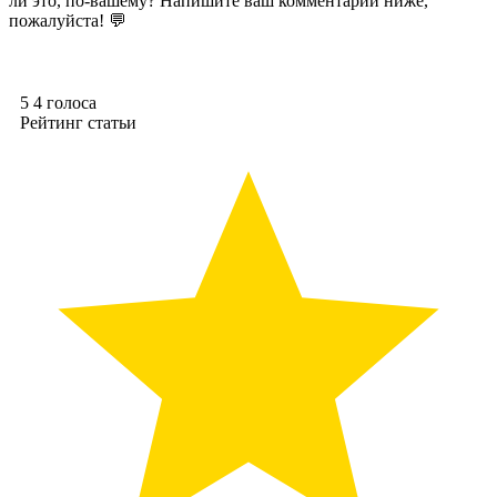
ли это, по-вашему? Напишите ваш комментарий ниже,
пожалуйста! 💬
5
4
голоса
Рейтинг статьи