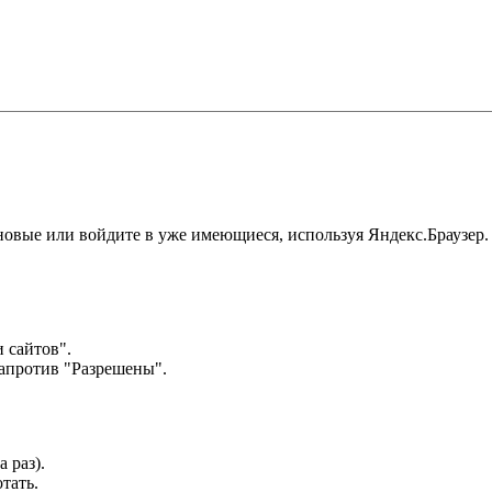
 новые или войдите в уже имеющиеся, используя Яндекс.Браузер.
 сайтов".
апротив "Разрешены".
 раз).
тать.