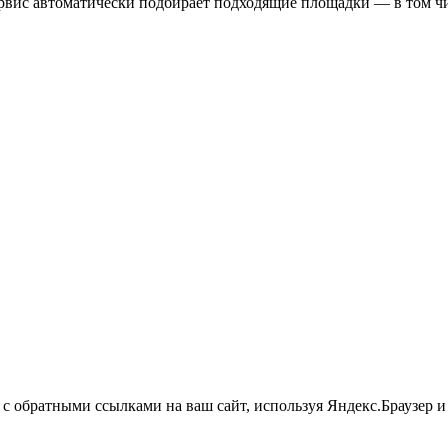
вис автоматически подбирает подходящие площадки — в том чи
 с обратными ссылками на ваш сайт, используя Яндекс.Браузер 