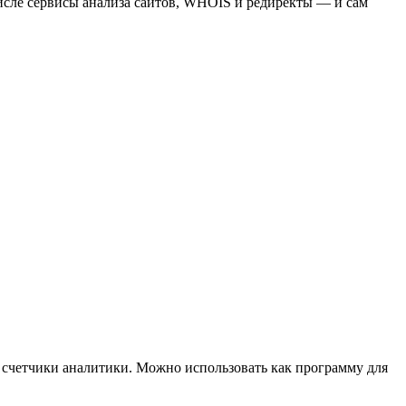
сле сервисы анализа сайтов, WHOIS и редиректы — и сам
и счетчики аналитики. Можно использовать как программу для