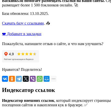
Backlinks.su помогает размещать ссылки на ваши сайты.
Сер
размещает более 1 500 бэклинков онлайн. 🚀
База обновлена: 13.10.2025.
Скачать базу с ссылками
. 📥
❤️ Добавьте в закладки
Пожалуйста, напишите отзыв о сайте, и что нам улучшить?
Нравится? Поделитесь!
Индексатор ссылок
Индексатор внешних ссылок
, который индексирует страницы
посещения сайтов и накопления кук в браузере. ✅