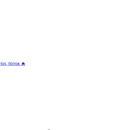
упп, ботов 🔥