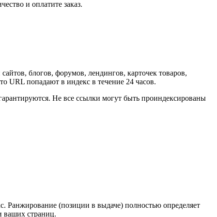
ество и оплатите заказ.
: сайтов, блогов, форумов, лендингов, карточек товаров,
сто URL попадают в индекс в течение 24 часов.
 гарантируются. Не все ссылки могут быть проиндексированы
. Ранжирование (позиции в выдаче) полностью определяет
и ваших страниц.