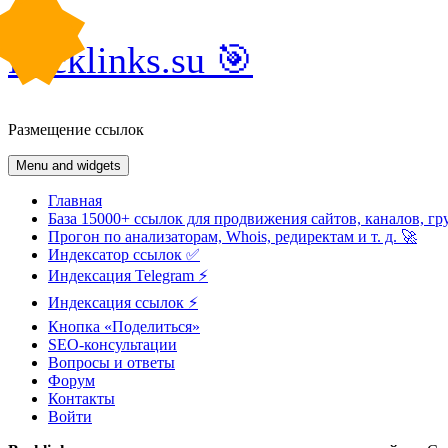
Skip
Backlinks.su 🎯
to
content
Размещение ссылок
Menu and widgets
Главная
База 15000+ ссылок для продвижения сайтов, каналов, гр
Прогон по анализаторам, Whois, редиректам и т. д. 🚀
Индексатор ссылок ✅
Индексация Telegram ⚡️
Индексация ссылок ⚡️
Кнопка «Поделиться»
SEO-консультации
Вопросы и ответы
Форум
Контакты
Войти