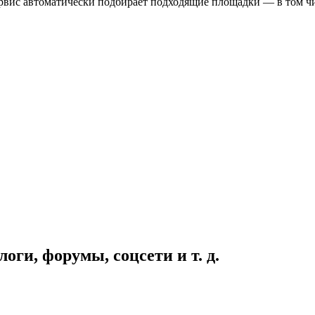
вис автоматически подбирает подходящие площадки — в том чи
оги, форумы, соцсети и т. д.