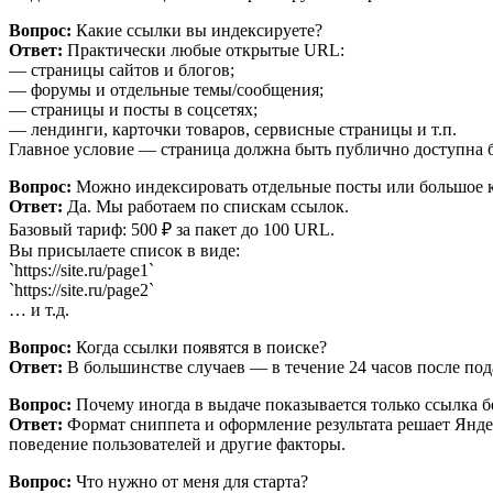
Вопрос:
Какие ссылки вы индексируете?
Ответ:
Практически любые открытые URL:
— страницы сайтов и блогов;
— форумы и отдельные темы/сообщения;
— страницы и посты в соцсетях;
— лендинги, карточки товаров, сервисные страницы и т.п.
Главное условие — страница должна быть публично доступна без 
Вопрос:
Можно индексировать отдельные посты или большое 
Ответ:
Да. Мы работаем по спискам ссылок.
Базовый тариф: 500 ₽ за пакет до 100 URL.
Вы присылаете список в виде:
`https://site.ru/page1`
`https://site.ru/page2`
… и т.д.
Вопрос:
Когда ссылки появятся в поиске?
Ответ:
В большинстве случаев — в течение 24 часов после под
Вопрос:
Почему иногда в выдаче показывается только ссылка б
Ответ:
Формат сниппета и оформление результата решает Яндекс.
поведение пользователей и другие факторы.
Вопрос:
Что нужно от меня для старта?