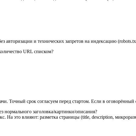
авторизации и технических запретов на индексацию (robots.txt, 
количество URL списком?
ачи. Точный срок согласуем перед стартом. Если в оговорённый 
ез нормального заголовка/картинки/описания?
 На это влияют: разметка страницы (title, description, микрораз