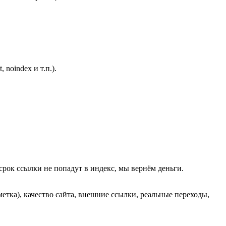
noindex и т.п.).
срок ссылки не попадут в индекс, мы вернём деньги.
метка), качество сайта, внешние ссылки, реальные переходы,