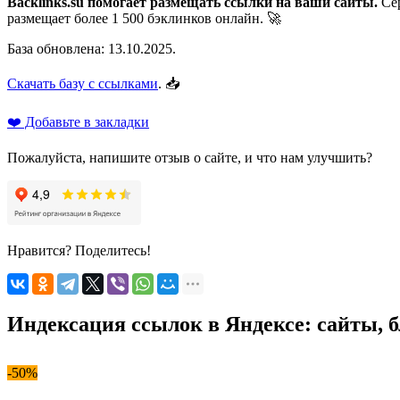
Backlinks.su помогает размещать ссылки на ваши сайты.
Сер
размещает более 1 500 бэклинков онлайн. 🚀
База обновлена: 13.10.2025.
Скачать базу с ссылками
. 📥
❤️ Добавьте в закладки
Пожалуйста, напишите отзыв о сайте, и что нам улучшить?
Нравится? Поделитесь!
Индексация ссылок в Яндексе: сайты, бл
-50%