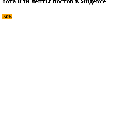
бота или ленты постов в Яндексе
-50%