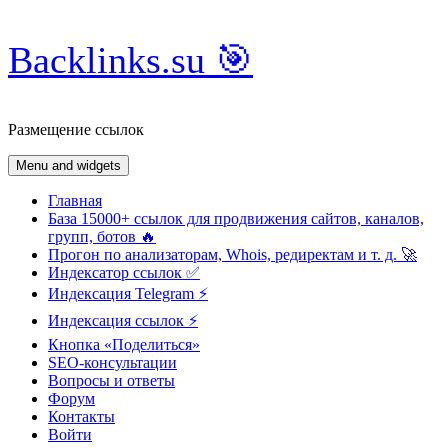
Skip
Backlinks.su 🎯
to
content
Размещение ссылок
Menu and widgets
Главная
База 15000+ ссылок для продвижения сайтов, каналов,
групп, ботов 🔥
Прогон по анализаторам, Whois, редиректам и т. д. 🚀
Индексатор ссылок ✅
Индексация Telegram ⚡️
Индексация ссылок ⚡️
Кнопка «Поделиться»
SEO-консультации
Вопросы и ответы
Форум
Контакты
Войти