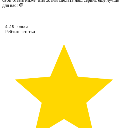
свой отзыв ниже. Мы хотим сделать наш сервис ещё лучше
для вас! 💬
4.2
9
голоса
Рейтинг статьи