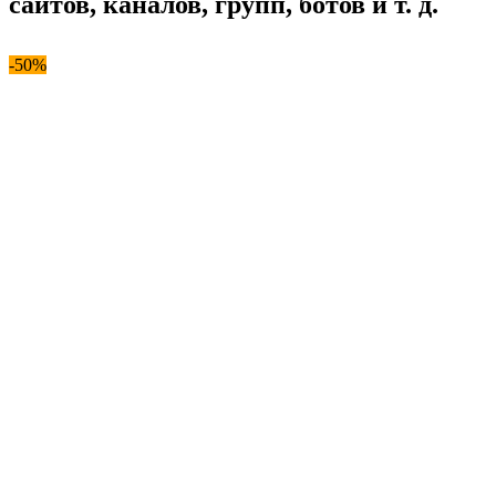
сайтов, каналов, групп, ботов и т. д.
-50%