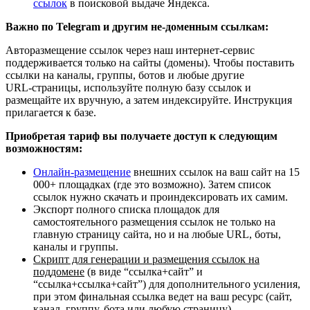
ссылок
в поисковой выдаче Яндекса.
Важно по Telegram и другим не‑доменным ссылкам:
Авторазмещение ссылок через наш интернет-сервис
поддерживается только на сайты (домены). Чтобы поставить
ссылки на каналы, группы, ботов и любые другие
URL‑страницы, используйте полную базу ссылок и
размещайте их вручную, а затем индексируйте. Инструкция
прилагается к базе.
Приобретая тариф вы получаете доступ к следующим
возможностям:
Онлайн‑размещение
внешних ссылок на ваш сайт на 15
000+ площадках (где это возможно). Затем список
ссылок нужно скачать и проиндексировать их самим.
Экспорт полного списка площадок для
самостоятельного размещения ссылок не только на
главную страницу сайта, но и на любые URL, боты,
каналы и группы.
Скрипт для генерации и размещения ссылок на
поддомене
(в виде “ссылка+сайт” и
“ссылка+ссылка+сайт”) для дополнительного усиления,
при этом финальная ссылка ведет на ваш ресурс (сайт,
канал, группу, бота или любую страницу).