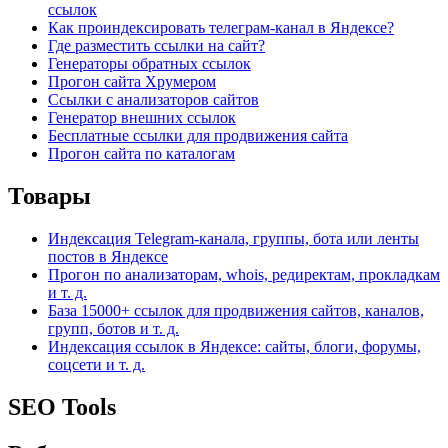
ссылок
Как проиндексировать телеграм-канал в Яндексе?
Где разместить ссылки на сайт?
Генераторы обратных ссылок
Прогон сайта Хрумером
Ссылки с анализаторов сайтов
Генератор внешних ссылок
Бесплатные ссылки для продвижения сайта
Прогон сайта по каталогам
Товары
Индексация Telegram-канала, группы, бота или ленты
постов в Яндексе
Прогон по анализаторам, whois, редиректам, прокладкам
и т. д.
База 15000+ ссылок для продвижения сайтов, каналов,
групп, ботов и т. д.
Индексация ссылок в Яндексе: сайты, блоги, форумы,
соцсети и т. д.
SEO Tools