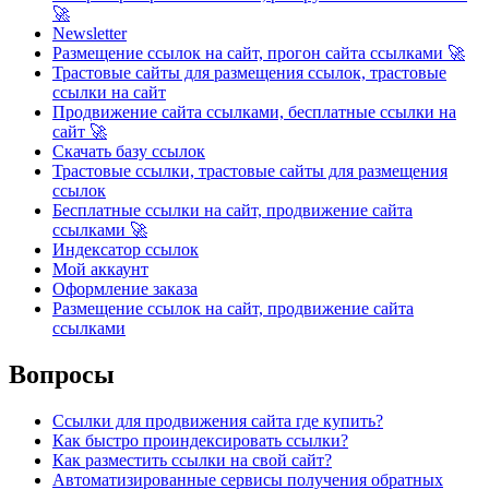
🚀
Newsletter
Размещение ссылок на сайт, прогон сайта ссылками 🚀
Трастовые сайты для размещения ссылок, трастовые
ссылки на сайт
Продвижение сайта ссылками, бесплатные ссылки на
сайт 🚀
Скачать базу ссылок
Трастовые ссылки, трастовые сайты для размещения
ссылок
Бесплатные ссылки на сайт, продвижение сайта
ссылками 🚀
Индексатор ссылок
Мой аккаунт
Оформление заказа
Размещение ссылок на сайт, продвижение сайта
ссылками
Вопросы
Ссылки для продвижения сайта где купить?
Как быстро проиндексировать ссылки?
Как разместить ссылки на свой сайт?
Автоматизированные сервисы получения обратных