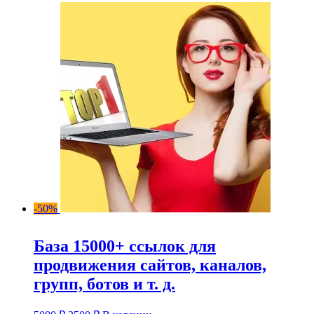
-50%
База 15000+ ссылок для
продвижения сайтов, каналов,
групп, ботов и т. д.
Первоначальная
Текущая